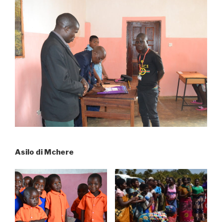
Asilo di Mchere