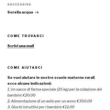
SUCCESSIVO
Articolo
successivo
Sorella acqua
COME TROVARCI
Scrivi una mail
COME AIUTARCI
Se vuoi aiutare le nostre scuole materne rurali
ecco alcune indicazioni:
1. Un sacco di farina speciale (25 kg) per la colazione dei
bambini: €20.00
2. Alimentazione di un asilo per un anno: €350.00
3. Giochi istruttivi per i bambini: €12.00