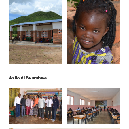
Asilo di Bvumbwe