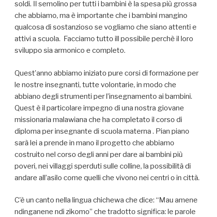
soldi. Il semolino per tutti i bambini è la spesa più grossa
che abbiamo, ma è importante che i bambini mangino
qualcosa di sostanzioso se vogliamo che siano attenti e
attivi a scuola. Facciamo tutto ill possibile perchè il loro
sviluppo sia armonico e completo.
Quest’anno abbiamo iniziato pure corsi di formazione per
le nostre insegnanti, tutte volontarie, in modo che
abbiano degli strumenti per l’insegnamento ai bambini.
Quest è il particolare impegno di una nostra giovane
missionaria malawiana che ha completato il corso di
diploma per insegnante di scuola materna . Pian piano
sarà lei a prende in mano il progetto che abbiamo
costruito nel corso degli anni per dare ai bambini più
poveri, nei villaggi sperduti sulle colline, la possibilità di
andare all’asilo come quelli che vivono nei centri o in città.
C’è un canto nella lingua chichewa che dice: “Mau amene
ndinganene ndi zikomo” che tradotto significa: le parole