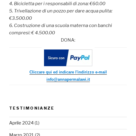
4. Bicicletta per i responsabili di zona: €60.00
5. Trivellazione di un pozzo per dare acqua pulita:
€3.500.00
6. Costruzione di una scuola materna con banchi
compresi: € 4.500.00
DONA:
Cliccare qui ed indicare l'indirizzo e-mail
info@annapermalawi.it
TESTIMONIANZE
Aprile 2024
(1)
Marzo 2021
(2)